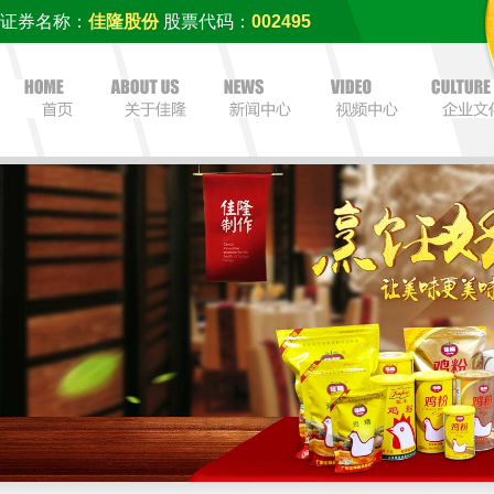
证券名称：
佳隆股份
股票代码：
002495