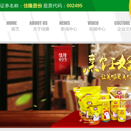
证券名称：
佳隆股份
股票代码：
002495