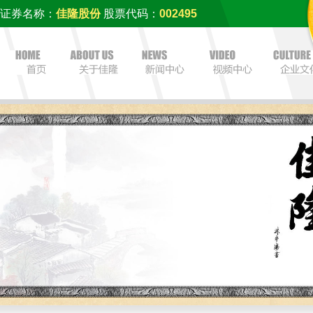
证券名称：
佳隆股份
股票代码：
002495