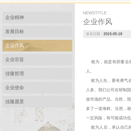
NEWSTITLE:
企业精神
企业作风
发展目标
发布日期：
2015-05-19
企业作风
企业宗旨
敢为，就是有胆量去做
人。
佳隆哲理
敢为人先，要有勇气去
企业使命
人多。我们公司在研制国
放市场的产品。当然，我
佳隆愿景
多了一道海鲜。当然，敢
一定风险，有可能成功也
敢为人后，承认自己的