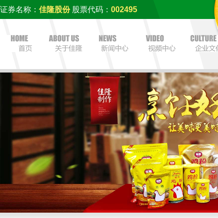
证券名称：
佳隆股份
股票代码：
002495