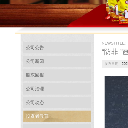
NEWSTITLE:
公司公告
“防非 
公司新闻
发布日期：
202
股东回报
公司治理
公司动态
投资者教育